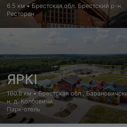
6.5 км • Брестская обл. Брестский р-н.
Ресторан
ЯРКI
160.8 км • Брестская обл., Барановичск
н, д. Колбовичи
Парк-отель