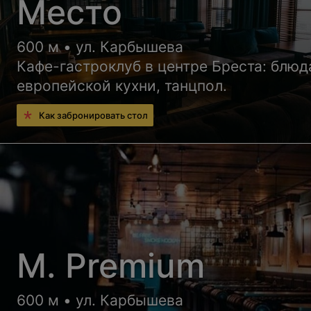
Место
600 м • ул. Карбышева
Кафе-гастроклуб в центре Бреста: блюд
европейской кухни, танцпол.
Как забронировать стол
М. Premium
600 м • ул. Карбышева