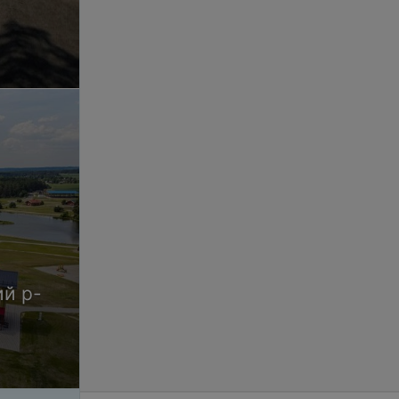
ий р-